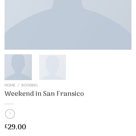
HOME
/
BOOKING
Weekend in San Fransico
29.00
£