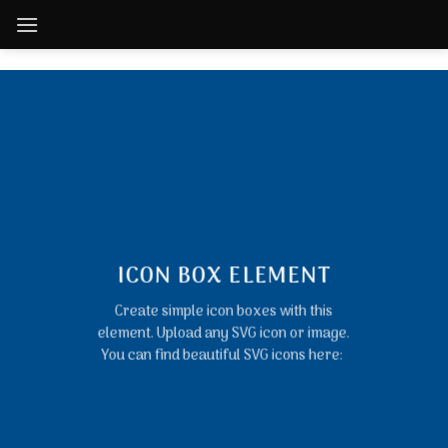
Skip
to
content
ICON BOX ELEMENT
Create simple icon boxes with this
element. Upload any SVG icon or image.
You can find beautiful SVG icons here: